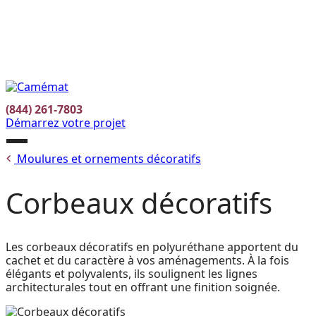
Facebook
Instagram
Pinterest
EN
(844) 261-7803
Démarrez votre projet
Ouvrir
Moulures et ornements décoratifs
le
menu
Corbeaux décoratifs
Les corbeaux décoratifs en polyuréthane apportent du
cachet et du caractère à vos aménagements. À la fois
élégants et polyvalents, ils soulignent les lignes
architecturales tout en offrant une finition soignée.