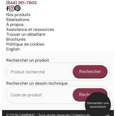
(844) 261-7803
Nos produits
Réalisations
À propos
Assistance et ressources
Trouver un détaillant
Brochures
Politique de cookies
English
Rechercher un produit
Rechercher
Rechercher un dessin technique
Rechercher
Demander une
soumission
© 2026 CAMÉMAT - Tous droits réservés | Création de site web par