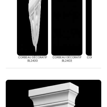
CORBEAU DÉCORATIF
CORBEAU DÉCORATIF
CORBEAU DÉC
BL2400
BL2403
BL2412