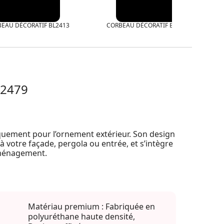
EAU DÉCORATIF BL2413
CORBEAU DÉCORATIF BL2420
L2479
uement pour l’ornement extérieur. Son design
 à votre façade, pergola ou entrée, et s’intègre
’aménagement.
Matériau premium : Fabriquée en
polyuréthane haute densité,