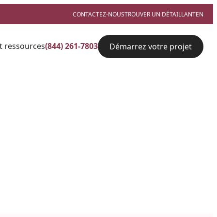
CONTACTEZ-NOUS
TROUVER UN DÉTAILLANT
EN
t ressources
(844) 261-7803
Démarrez votre projet