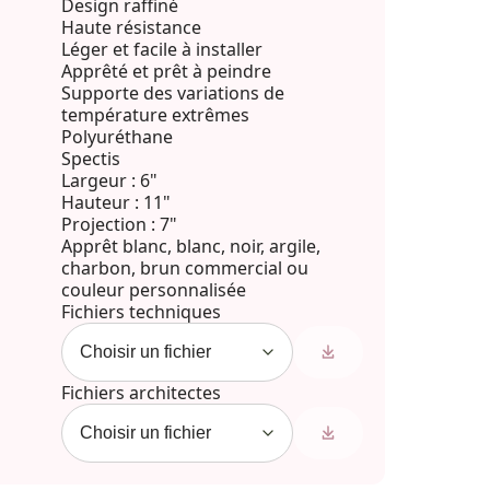
Design raffiné
Haute résistance
Léger et facile à installer
Apprêté et prêt à peindre
Supporte des variations de
température extrêmes
Polyuréthane
Spectis
Largeur : 6"
Hauteur : 11"
Projection : 7"
Apprêt blanc, blanc, noir, argile,
charbon, brun commercial ou
couleur personnalisée
Fichiers techniques
Fichiers architectes