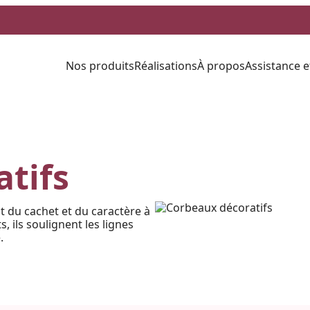
Nos produits
Réalisations
À propos
Assistance e
tifs
 du cachet et du caractère à
, ils soulignent les lignes
.