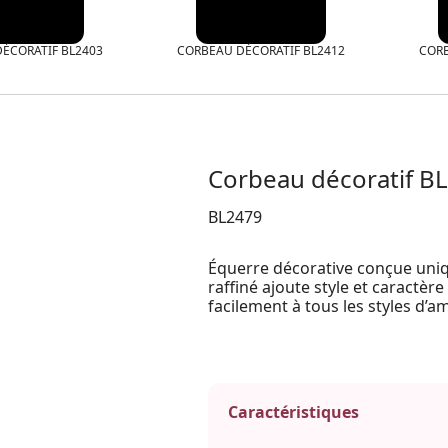
ÉCORATIF BL2403
CORBEAU DÉCORATIF BL2412
CORB
Corbeau décoratif B
BL2479
Équerre décorative conçue uniq
raffiné ajoute style et caractère
facilement à tous les styles d
Caractéristiques