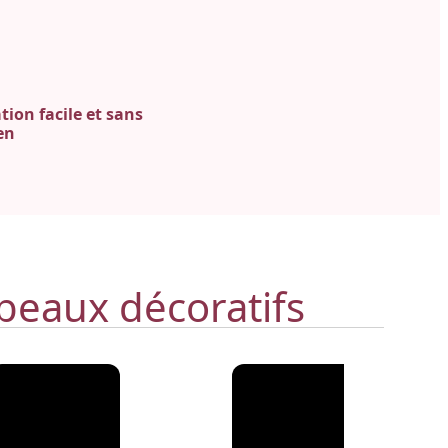
ation facile et sans
en
beaux décoratifs