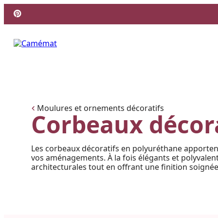
Pinterest
Facebook
Instagram
Moulures et ornements décoratifs
Corbeaux décora
Les corbeaux décoratifs en polyuréthane apportent
vos aménagements. À la fois élégants et polyvalents
architecturales tout en offrant une finition soignée