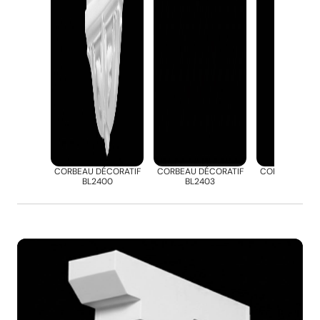
CORBEAU DÉCORATIF
CORBEAU DÉCORATIF
CORBEAU DÉC
BL2400
BL2403
BL2412