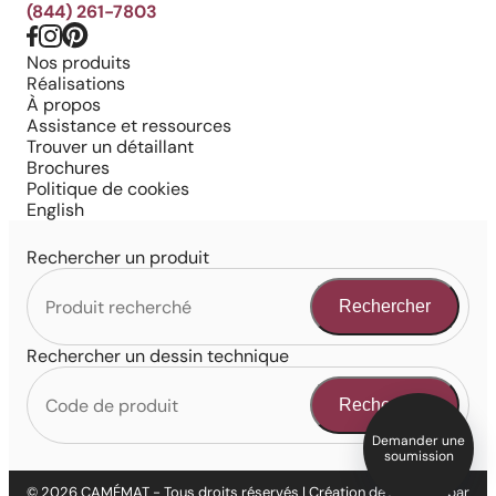
(844) 261-7803
Nos produits
Réalisations
À propos
Assistance et ressources
Trouver un détaillant
Brochures
Politique de cookies
English
Rechercher un produit
Rechercher
Rechercher un dessin technique
Rechercher
Demander une
soumission
© 2026 CAMÉMAT - Tous droits réservés | Création de site web par