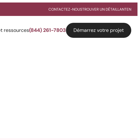
CONTACTEZ-NOUS
TROUVER UN DÉTAILLANT
EN
Démarrez votre projet
et ressources
(844) 261-7803