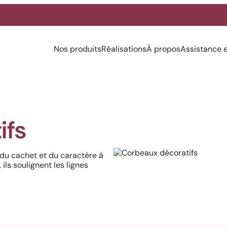
Nos produits
Réalisations
À propos
Assistance 
ifs
du cachet et du caractère à
ils soulignent les lignes