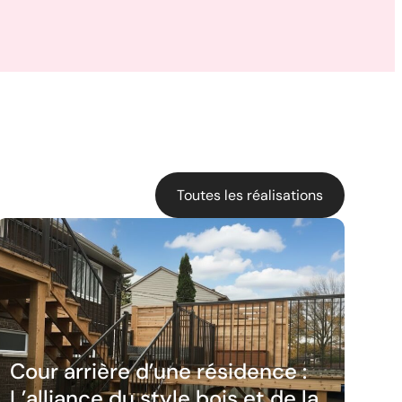
Toutes les réalisations
Cour arrière d’une résidence :
L’alliance du style bois et de la