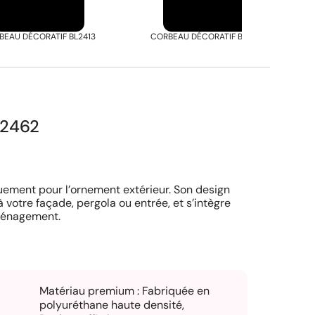
BEAU DÉCORATIF BL2413
CORBEAU DÉCORATIF BL2420
L2462
ement pour l’ornement extérieur. Son design
à votre façade, pergola ou entrée, et s’intègre
aménagement.
Matériau premium : Fabriquée en
polyuréthane haute densité,