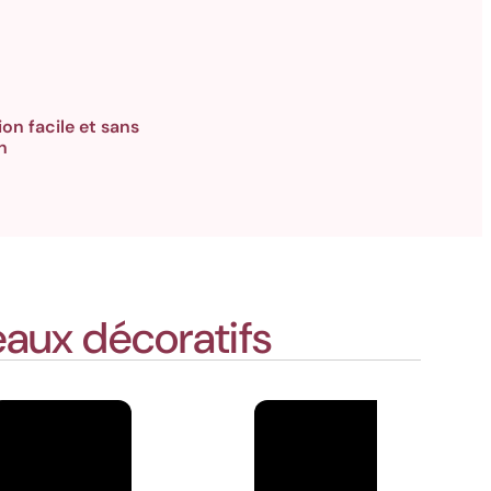
ion facile et sans
n
aux décoratifs