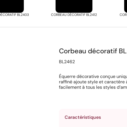
ÉCORATIF BL2403
CORBEAU DÉCORATIF BL2412
COR
Corbeau décoratif B
BL2462
Équerre décorative conçue uniqu
raffiné ajoute style et caractère 
facilement à tous les styles d’
Caractéristiques