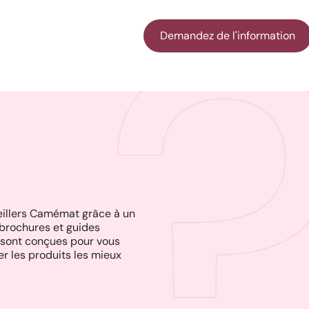
Demandez de l'information
seillers Camémat grâce à un
brochures et guides
es sont conçues pour vous
r les produits les mieux