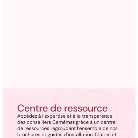
Coins pour revêtement
Moulure décorative (PVC)
Médaillons
Corbeaux décoratifs
Tuiles de plafond
Ornement floral
Équerres décoratives
Feuilles (PVC)
Ornement de pignon
Centre de ressource
Accédez à l’expertise et à la transparence
des conseillers Camémat grâce à un centre
de ressources regroupant l’ensemble de nos
brochures et guides d’installation. Claires et