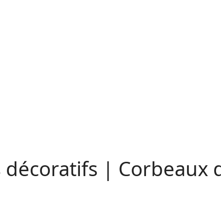
décoratifs |
Corbeaux d