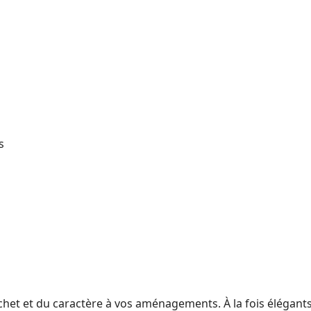
s
t et du caractère à vos aménagements. À la fois élégants et