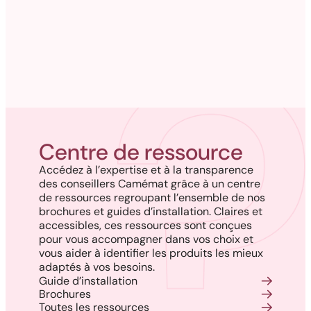
Rampes et colonnes
Moulures et ornements
Contours portes et fenêtres
décoratifs
Centre de ressource
Accédez à l’expertise et à la transparence
des conseillers Camémat grâce à un centre
de ressources regroupant l’ensemble de nos
brochures et guides d’installation. Claires et
accessibles, ces ressources sont conçues
pour vous accompagner dans vos choix et
vous aider à identifier les produits les mieux
adaptés à vos besoins.
Guide d’installation
Brochures
Toutes les ressources