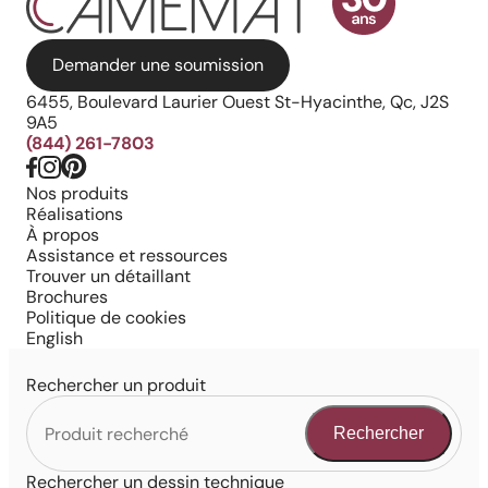
Demander une soumission
6455, Boulevard Laurier Ouest St-Hyacinthe, Qc, J2S
9A5
(844) 261-7803
Nos produits
Réalisations
À propos
Assistance et ressources
Trouver un détaillant
Brochures
Politique de cookies
English
Rechercher un produit
Rechercher
Rechercher un dessin technique