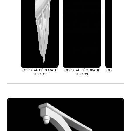
CORBEAU DÉCORATIF
CORBEAU DÉCORATIF
CORBEAU DÉC
BL2400
BL2403
BL2412