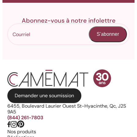
Abonnez-vous à notre infolettre
S'abonner
Demander une soumission
6455, Boulevard Laurier Ouest St-Hyacinthe, Qc, J2S
9A5
(844) 261-7803
Nos produits