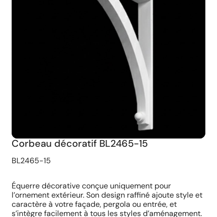
Corbeau décoratif BL2465-15
BL2465-15
Équerre décorative conçue uniquement pour
l’ornement extérieur. Son design raffiné ajoute style et
caractère à votre façade, pergola ou entrée, et
s’intègre facilement à tous les styles d’aménagement.