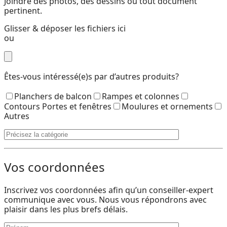
Joindre des photos, des dessins ou tout document
pertinent.
Glisser & déposer les fichiers ici
ou
Êtes-vous intéressé(e)s par d’autres produits?
Planchers de balcon
Rampes et colonnes
Contours Portes et fenêtres
Moulures et ornements
Autres
Vos coordonnées
Inscrivez vos coordonnées afin qu’un conseiller-expert
communique avec vous. Nous vous répondrons avec
plaisir dans les plus brefs délais.