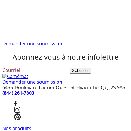
vous aider
Faites confiance à nos conseillers experts pour vous
fournir l’information que vous avez besoin pour
commencer votre projet de rénovation du bon pied.
Demander une soumission
Abonnez-vous à notre infolettre
S'abonner
Demander une soumission
6455, Boulevard Laurier Ouest St-Hyacinthe, Qc, J2S 9A5
(844) 261-7803
Nos produits