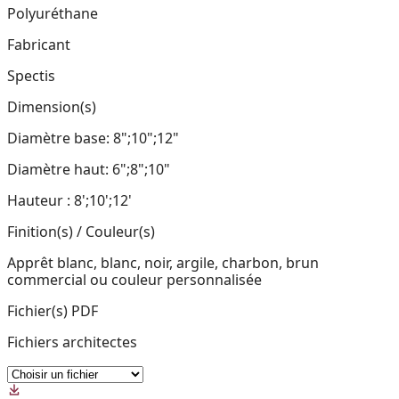
Polyuréthane
Fabricant
Spectis
Dimension(s)
Diamètre base: 8";10";12"
Diamètre haut: 6";8";10"
Hauteur : 8';10';12'
Finition(s) / Couleur(s)
Apprêt blanc, blanc, noir, argile, charbon, brun
commercial ou couleur personnalisée
Fichier(s) PDF
Fichiers architectes