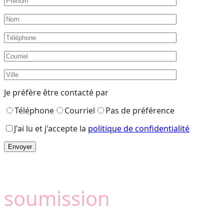
Je préfère être contacté par
Téléphone
Courriel
Pas de préférence
J'ai lu et j'accepte la
politique de confidentialité
Besoin d'une
soumission
?
Camémat est là pour