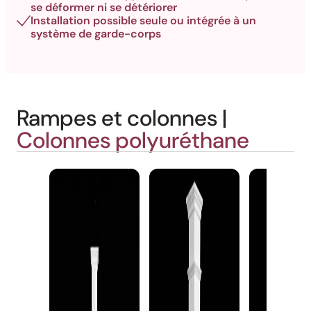
se déformer ni se détériorer
Installation possible seule ou intégrée à un
système de garde-corps
Rampes et colonnes |
Colonnes polyuréthane