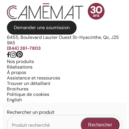
Demander une soumission
6455, Boulevard Laurier Ouest St-Hyacinthe, Qc, J2S
9A5
(844) 261-7803
Nos produits
Réalisations
À propos
Assistance et ressources
Trouver un détaillant
Brochures
Politique de cookies
English
Rechercher un produit
Rechercher