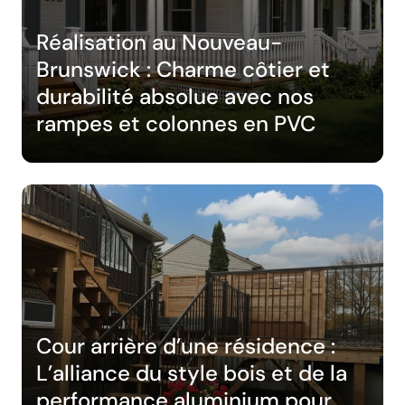
Réalisation au Nouveau-
Brunswick : Charme côtier et
durabilité absolue avec nos
rampes et colonnes en PVC
Cour arrière d’une résidence :
L’alliance du style bois et de la
performance aluminium pour