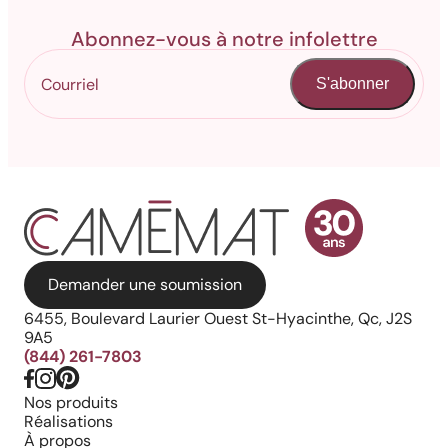
Abonnez-vous à notre infolettre
S'abonner
Demander une soumission
6455, Boulevard Laurier Ouest St-Hyacinthe, Qc, J2S
9A5
(844) 261-7803
Nos produits
Réalisations
À propos