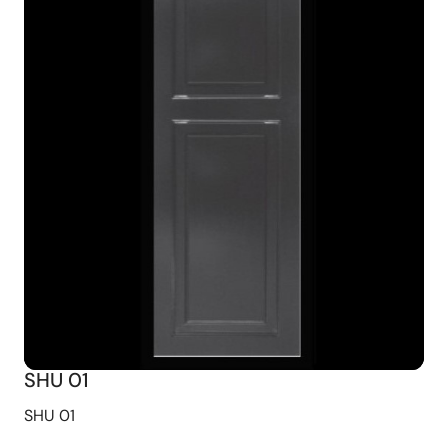
SHU 01
SHU 01