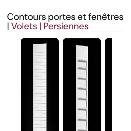
Contours portes et fenêtres
|
Volets | Persiennes