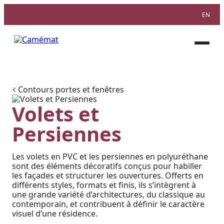
EN
Facebook
Instagram
Pinterest
Ouvri
le
menu
Contours portes et fenêtres
Volets et
Persiennes
Les volets en PVC et les persiennes en polyuréthane
sont des éléments décoratifs conçus pour habiller
les façades et structurer les ouvertures. Offerts en
différents styles, formats et finis, ils s’intègrent à
une grande variété d’architectures, du classique au
contemporain, et contribuent à définir le caractère
visuel d’une résidence.