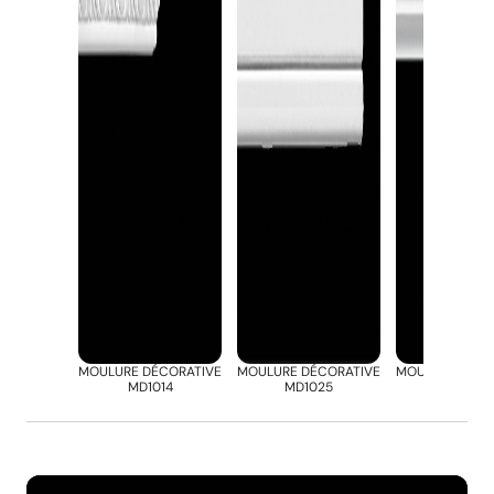
MOULURE DÉCORATIVE
MOULURE DÉCORATIVE
MOULURE DÉCO
MD1014
MD1025
MD1031