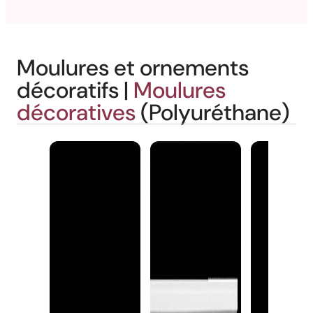
Moulures et ornements
décoratifs |
Moulures
décoratives
(Polyuréthane)