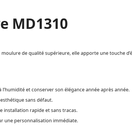
ve MD1310
 moulure de qualité supérieure, elle apporte une touche d’é
à l’humidité et conserver son élégance année après année.
 esthétique sans défaut.
 installation rapide et sans tracas.
our une personnalisation immédiate.