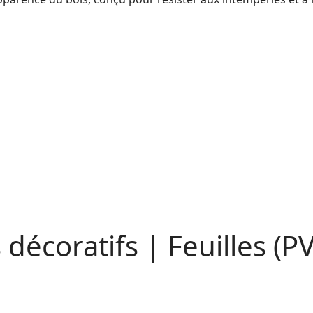
décoratifs |
Feuilles (P