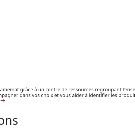
 Camémat grâce à un centre de ressources regroupant l’ensem
agner dans vos choix et vous aider à identifier les produit
ions