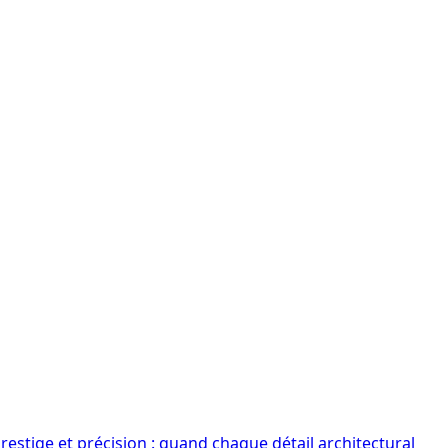
estige et précision : quand chaque détail architectural