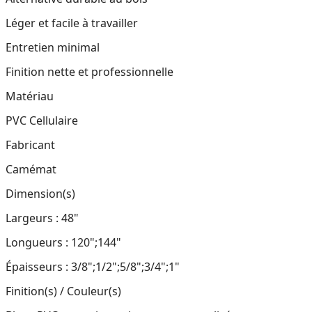
Léger et facile à travailler
Entretien minimal
Finition nette et professionnelle
Matériau
PVC Cellulaire
Fabricant
Camémat
Dimension(s)
Largeurs : 48"
Longueurs : 120";144"
Épaisseurs : 3/8";1/2";5/8";3/4";1"
Finition(s) / Couleur(s)