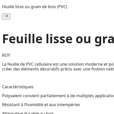
Feuille lisse ou grain de bois (PVC)
Feuille lisse ou gr
ROY
La feuille de PVC cellulaire est une solution moderne et poly
créer des éléments décoratifs précis avec une finition nett
Caractéristiques
Polyvalent convient parfaitement à de multiples applicati
Résistant à l’humidité et aux intempéries
Alternative durable au bois