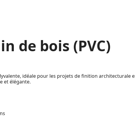
ain de bois (PVC)
valente, idéale pour les projets de finition architecturale ex
e et élégante.
ons