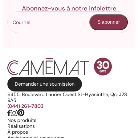
Abonnez-vous à notre infolettre
S'abonner
Demander une soumission
6455, Boulevard Laurier Ouest St-Hyacinthe, Qc, J2S
9A5
(844) 261-7803
Nos produits
Réalisations
À propos
Assistance et ressources