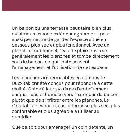
Un balcon ou une terrasse peut faire bien plus
qu’offrir un espace extérieur agréable : il peut
aussi permettre de garder l’espace situé en
dessous plus sec et plus fonctionnel. Avec un
plancher traditionnel, l’eau de pluie traverse
généralement les planches et tombe directement
sous le balcon, ce qui limite souvent
l’aménagement et l’utilisation de cet espace.
Les planchers imperméables en composite
DuxxBak ont été conçus pour répondre à cette
réalité. Grâce à leur système d’emboîtement
unique, l’eau est dirigée vers l’extérieur du balcon
plutôt que de s’infiltrer entre les planches. Le
résultat : un espace sous la terrasse plus sec, plus
confortable et plus agréable à utiliser au
quotidien.
Que ce soit pour aménager un coin détente, un