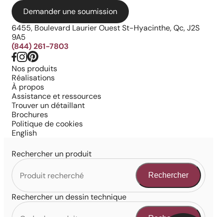
Demander une soumission
6455, Boulevard Laurier Ouest St-Hyacinthe, Qc, J2S
9A5
(844) 261-7803
Nos produits
Réalisations
À propos
Assistance et ressources
Trouver un détaillant
Brochures
Politique de cookies
English
Rechercher un produit
Rechercher
Rechercher un dessin technique