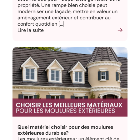
propriété. Une rampe bien choisie peut
moderniser une façade, mettre en valeur un
aménagement extérieur et contribuer au
confort quotidien […]
Lire la suite
Quel matériel choisir pour des moulures
extérieures durables?
Les moulures extérieures : un élément clé de