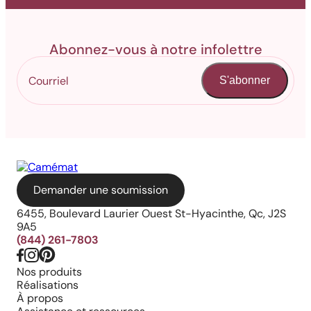
Abonnez-vous à notre infolettre
S'abonner
Demander une soumission
6455, Boulevard Laurier Ouest St-Hyacinthe, Qc, J2S
9A5
(844) 261-7803
Nos produits
Réalisations
À propos