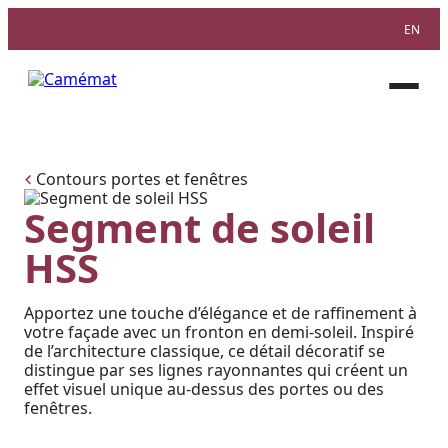
EN
Facebook
Instagram
Pinterest
Ouvri
le
menu
Contours portes et fenêtres
Segment de soleil
HSS
Apportez une touche d’élégance et de raffinement à
votre façade avec un fronton en demi-soleil. Inspiré
de l’architecture classique, ce détail décoratif se
distingue par ses lignes rayonnantes qui créent un
effet visuel unique au-dessus des portes ou des
fenêtres.