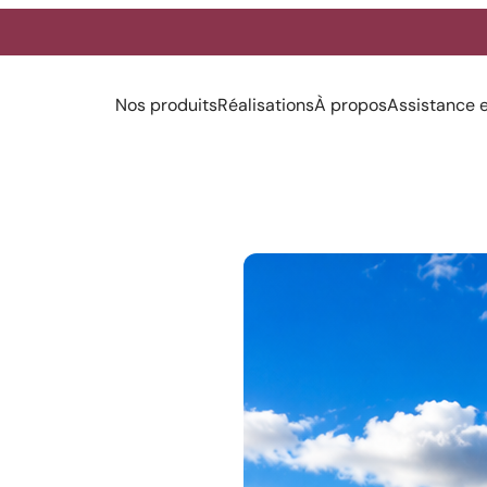
Nos produits
Réalisations
À propos
Assistance 