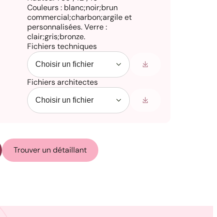
Couleurs : blanc;noir;brun
commercial;charbon;argile et
personnalisées. Verre :
clair;gris;bronze.
Fichiers techniques
Fichiers architectes
Trouver un détaillant