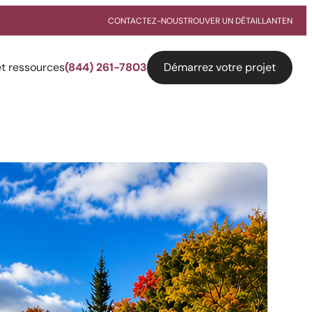
CONTACTEZ-NOUS
TROUVER UN DÉTAILLANT
EN
Démarrez votre projet
et ressources
(844) 261-7803