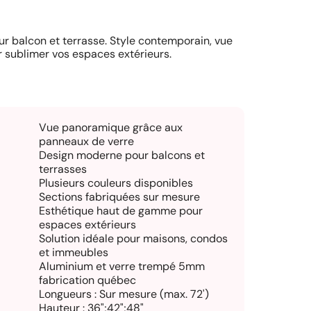
r balcon et terrasse. Style contemporain, vue
r sublimer vos espaces extérieurs.
Vue panoramique grâce aux
panneaux de verre
Design moderne pour balcons et
terrasses
Plusieurs couleurs disponibles
Sections fabriquées sur mesure
Esthétique haut de gamme pour
espaces extérieurs
Solution idéale pour maisons, condos
et immeubles
Aluminium et verre trempé 5mm
fabrication québec
Longueurs : Sur mesure (max. 72')
Hauteur : 36";42";48"