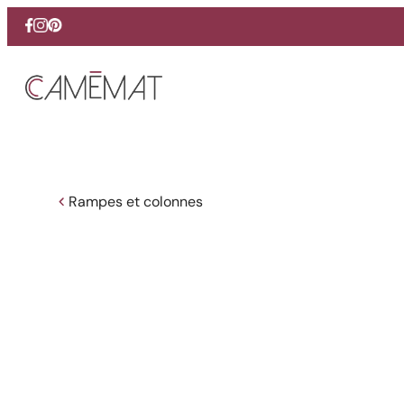
Facebook
Instagram
Pinterest
Rampes et colonnes