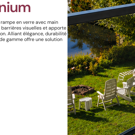
inium
a rampe en verre avec main
barrières visuelles et apporte
n. Alliant élégance, durabilité
 de gamme offre une solution