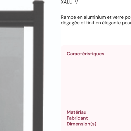
XALU-V
Rampe en aluminium et verre pou
dégagée et finition élégante pou
Caractéristiques
Matériau
Fabricant
Dimension(s)