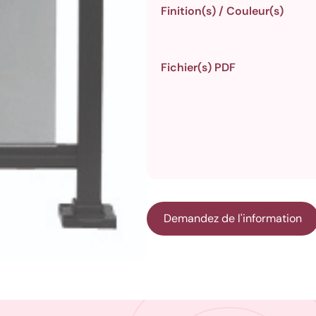
Finition(s) / Couleur(s)
Fichier(s) PDF
Demandez de l'information