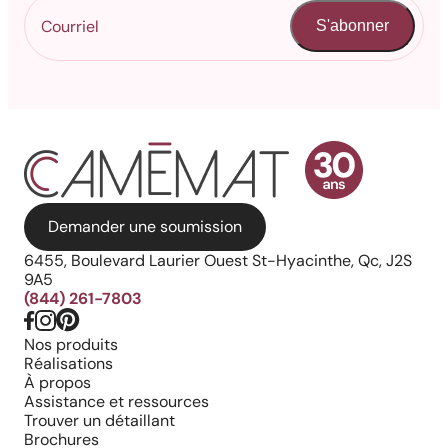
S'abonner
Demander une soumission
6455, Boulevard Laurier Ouest St-Hyacinthe, Qc, J2S
9A5
(844) 261-7803
Nos produits
Réalisations
À propos
Assistance et ressources
Trouver un détaillant
Brochures