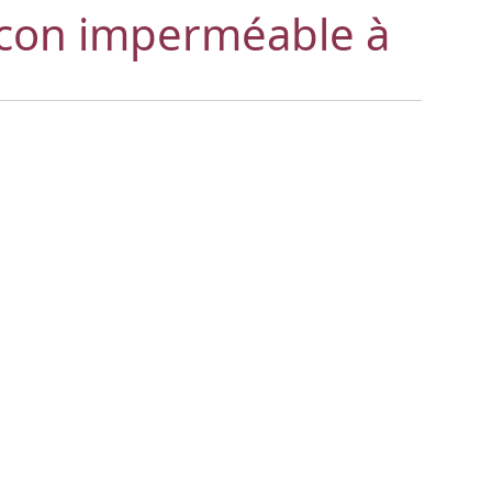
lcon imperméable à