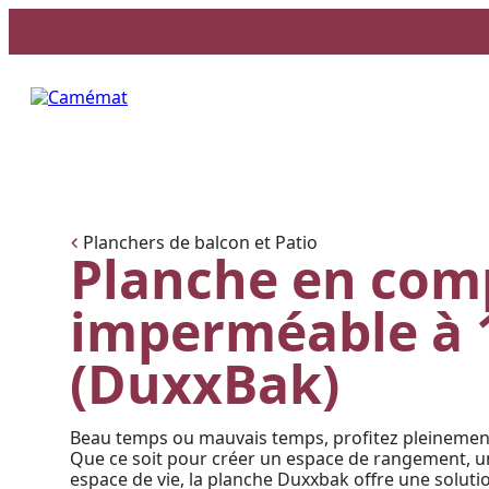
Facebook
Instagram
Pinterest
Planchers de balcon et Patio
Planche en com
imperméable à
(DuxxBak)
Beau temps ou mauvais temps, profitez pleinement
Que ce soit pour créer un espace de rangement, u
espace de vie, la planche Duxxbak offre une solution