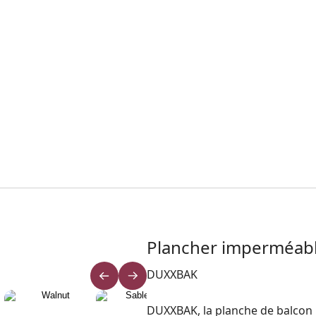
Plancher imperméabl
DUXXBAK
DUXXBAK, la planche de balcon