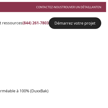
CONTACTEZ-NOUS
TROUVER UN DÉTAILLANT
EN
t ressources
(844) 261-7803
Démarrez votre projet