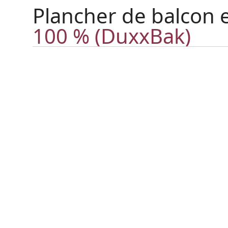
Plancher de balcon e
100 % (DuxxBak)