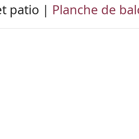
t patio |
Planche de ba