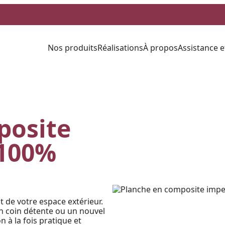
Nos produits
Réalisations
À propos
Assistance e
posite
 100%
 de votre espace extérieur.
n coin détente ou un nouvel
 à la fois pratique et