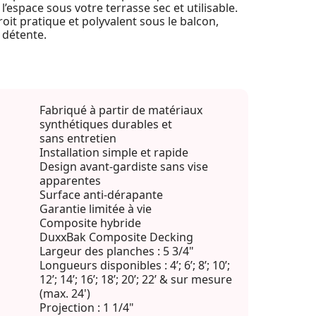
’espace sous votre terrasse sec et utilisable.
it pratique et polyvalent sous le balcon,
 détente.
Fabriqué à partir de matériaux
synthétiques durables et
sans entretien
Installation simple et rapide
Design avant-gardiste sans vise
apparentes
Surface anti-dérapante
Garantie limitée à vie
Composite hybride
DuxxBak Composite Decking
Largeur des planches : 5 3/4"
Longueurs disponibles : 4’; 6’; 8’; 10’;
12’; 14’; 16’; 18’; 20’; 22’ & sur mesure
(max. 24')
Projection : 1 1/4"