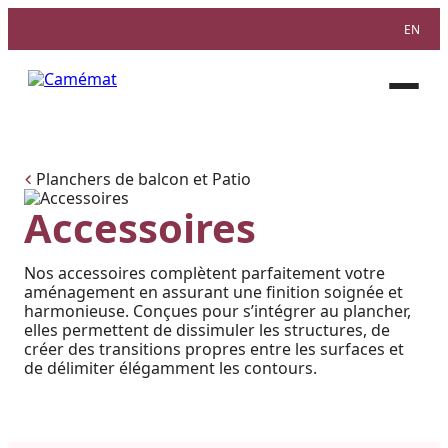
EN
Facebook
Instagram
Pinterest
Ouvri
le
menu
Planchers de balcon et Patio
Accessoires
Nos accessoires complètent parfaitement votre
aménagement en assurant une finition soignée et
harmonieuse. Conçues pour s’intégrer au plancher,
elles permettent de dissimuler les structures, de
créer des transitions propres entre les surfaces et
de délimiter élégamment les contours.