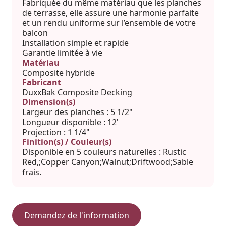
Fabriquée du même matériau que les planches
de terrasse, elle assure une harmonie parfaite
et un rendu uniforme sur l’ensemble de votre
balcon
Installation simple et rapide
Garantie limitée à vie
Matériau
Composite hybride
Fabricant
DuxxBak Composite Decking
Dimension(s)
Largeur des planches : 5 1/2"
Longueur disponible : 12'
Projection : 1 1/4"
Finition(s) / Couleur(s)
Disponible en 5 couleurs naturelles : Rustic
Red,;Copper Canyon;Walnut;Driftwood;Sable
frais.
Demandez de l'information