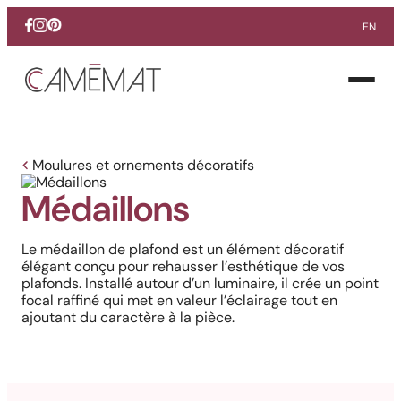
EN
Facebook
Instagram
Pinterest
Ouvrir
le
menu
Moulures et ornements décoratifs
Médaillons
Le médaillon de plafond est un élément décoratif
élégant conçu pour rehausser l’esthétique de vos
plafonds. Installé autour d’un luminaire, il crée un point
focal raffiné qui met en valeur l’éclairage tout en
ajoutant du caractère à la pièce.