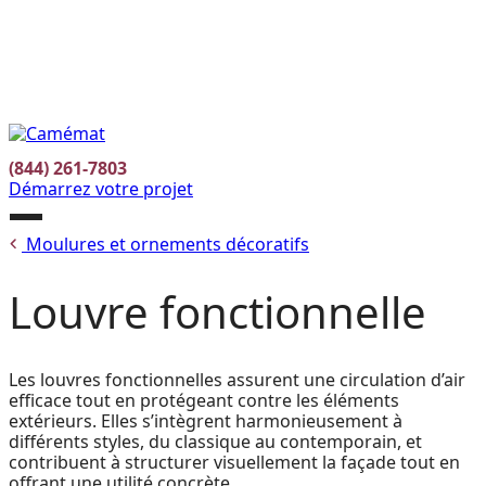
Facebook
Instagram
Pinterest
EN
(844) 261-7803
Démarrez votre projet
Ouvrir
Moulures et ornements décoratifs
le
menu
Louvre fonctionnelle
Les louvres fonctionnelles assurent une circulation d’air
efficace tout en protégeant contre les éléments
extérieurs. Elles s’intègrent harmonieusement à
différents styles, du classique au contemporain, et
contribuent à structurer visuellement la façade tout en
offrant une utilité concrète