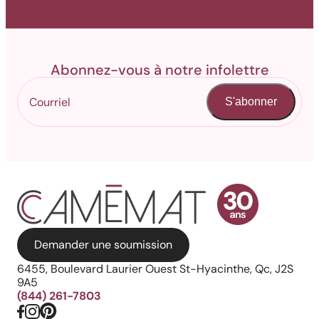
Abonnez-vous à notre infolettre
S'abonner
Demander une soumission
6455, Boulevard Laurier Ouest St-Hyacinthe, Qc, J2S
9A5
(844) 261-7803