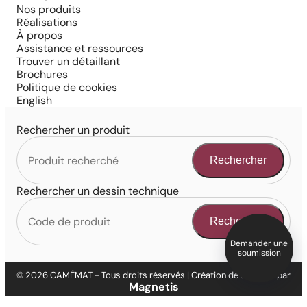
Nos produits
Réalisations
À propos
Assistance et ressources
Trouver un détaillant
Brochures
Politique de cookies
English
Rechercher un produit
Rechercher
Rechercher un dessin technique
Rechercher
Demander une
soumission
© 2026 CAMÉMAT - Tous droits réservés | Création de site web par
Magnetis