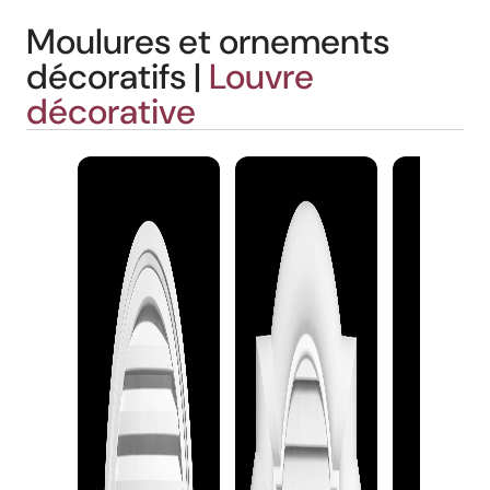
Moulures et ornements
décoratifs |
Louvre
décorative