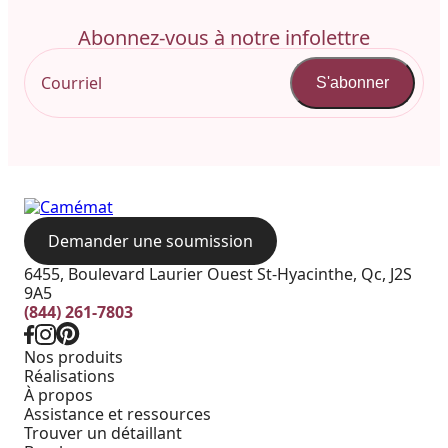
Abonnez-vous à notre infolettre
S'abonner
Demander une soumission
6455, Boulevard Laurier Ouest St-Hyacinthe, Qc, J2S
9A5
(844) 261-7803
Nos produits
Réalisations
À propos
Assistance et ressources
Trouver un détaillant