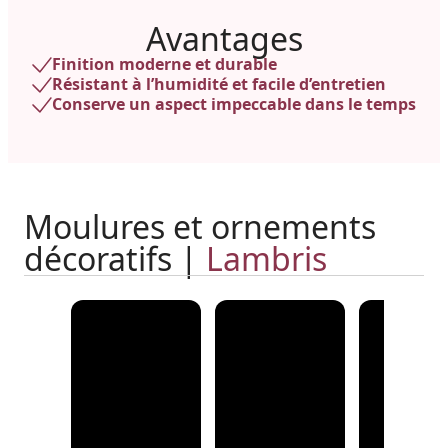
Avantages
Finition moderne et durable
Résistant à l’humidité et facile d’entretien
Conserve un aspect impeccable dans le temps
Moulures et ornements
décoratifs |
Lambris