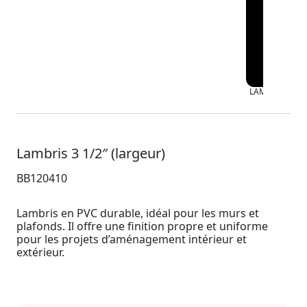
LAMBRIS RÉVE
Lambris 3 1/2″ (largeur)
BB120410
Lambris en PVC durable, idéal pour les murs et
plafonds. Il offre une finition propre et uniforme
pour les projets d’aménagement intérieur et
extérieur.