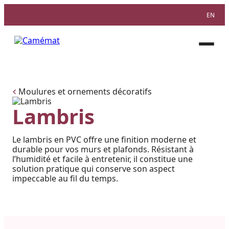
EN
Facebook
Instagram
Pinterest
Ouvri
le
menu
Moulures et ornements décoratifs
Lambris
Le lambris en PVC offre une finition moderne et
durable pour vos murs et plafonds. Résistant à
l’humidité et facile à entretenir, il constitue une
solution pratique qui conserve son aspect
impeccable au fil du temps.