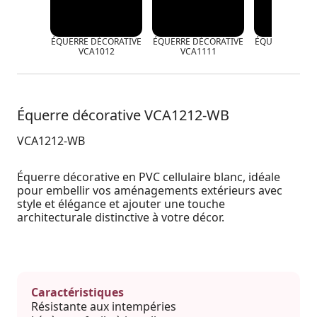
ÉQUERRE DÉCORATIVE
ÉQUERRE DÉCORATIVE
ÉQUERRE DÉCO
VCA1012
VCA1111
VCA120
Équerre décorative VCA1212-WB
VCA1212-WB
Équerre décorative en PVC cellulaire blanc, idéale
pour embellir vos aménagements extérieurs avec
style et élégance et ajouter une touche
architecturale distinctive à votre décor.
Caractéristiques
Résistante aux intempéries