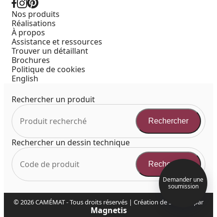
Nos produits
Réalisations
À propos
Assistance et ressources
Trouver un détaillant
Brochures
Politique de cookies
English
Rechercher un produit
Rechercher
Rechercher un dessin technique
Rechercher
Demander une
soumission
© 2026 CAMÉMAT - Tous droits réservés | Création de site web par
Magnetis