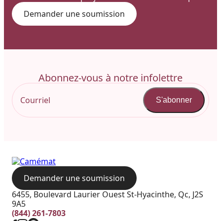
Demander une soumission
Abonnez-vous à notre infolettre
S'abonner
Demander une soumission
6455, Boulevard Laurier Ouest St-Hyacinthe, Qc, J2S
9A5
(844) 261-7803