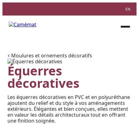
EN
Facebook
Instagram
Pinterest
Ouvri
le
menu
Moulures et ornements décoratifs
Équerres
décoratives
Les équerres décoratives en PVC et en polyuréthane
ajoutent du relief et du style à vos aménagements
extérieurs. Élégantes et bien conçues, elles mettent
en valeur les détails architecturaux tout en offrant
une finition soignée.