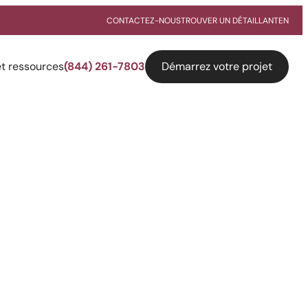
CONTACTEZ-NOUS
TROUVER UN DÉTAILLANT
EN
Démarrez votre projet
et ressources
(844) 261-7803