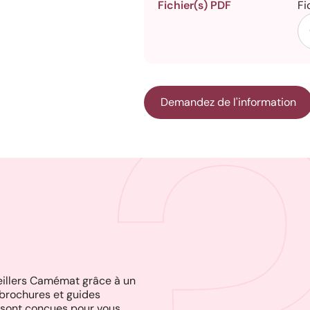
Fichier(s) PDF
Fi
Demandez de l'information
seillers Camémat grâce à un
brochures et guides
es sont conçues pour vous