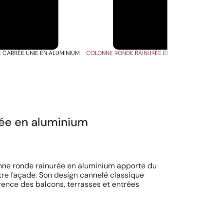
 CARRÉE UNIE EN ALUMINIUM
COLONNE RONDE RAINURÉE EN ALUMINIUM
rée en aluminium
onne ronde rainurée en aluminium apporte du
tre façade. Son design cannelé classique
ence des balcons, terrasses et entrées