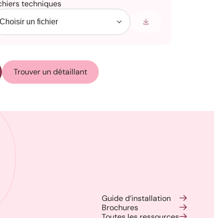
chiers techniques
Trouver un détaillant
Guide d’installation
Brochures
Toutes les ressources