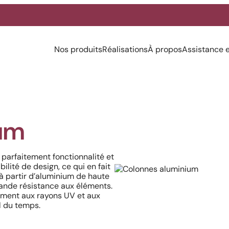
Nos produits
Réalisations
À propos
Assistance 
um
 parfaitement fonctionnalité et
ilité de design, ce qui en fait
à partir d’aluminium de haute
grande résistance aux éléments.
acement aux rayons UV et aux
l du temps.