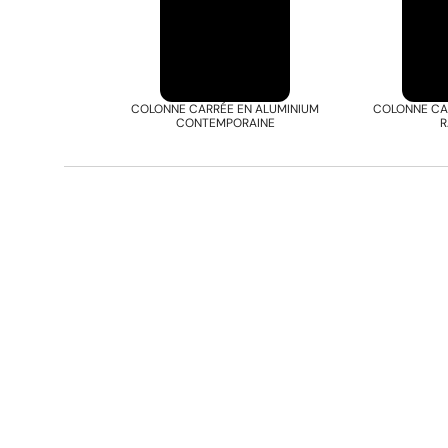
COLONNE CARRÉE EN ALUMINIUM
COLONNE CA
CONTEMPORAINE
R