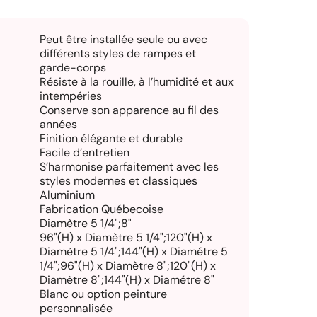
Peut être installée seule ou avec
différents styles de rampes et
garde-corps
Résiste à la rouille, à l’humidité et aux
intempéries
Conserve son apparence au fil des
années
Finition élégante et durable
Facile d’entretien
S’harmonise parfaitement avec les
styles modernes et classiques
Aluminium
Fabrication Québecoise
Diamètre 5 1/4";8"
96"(H) x Diamètre 5 1/4";120"(H) x
Diamètre 5 1/4";144"(H) x Diamétre 5
1/4";96"(H) x Diamètre 8";120"(H) x
Diamètre 8";144"(H) x Diamétre 8"
Blanc ou option peinture
personnalisée