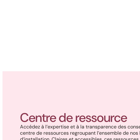
Centre de ressource
Accédez à l’expertise et à la transparence des con
centre de ressources regroupant l’ensemble de nos 
d’installation. Claires et accessibles, ces ressourc