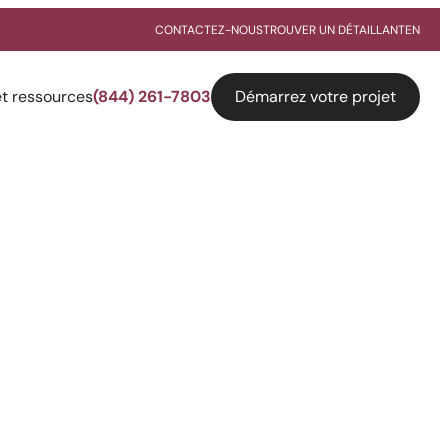
CONTACTEZ-NOUS
TROUVER UN DÉTAILLANT
EN
Démarrez votre projet
et ressources
(844) 261-7803