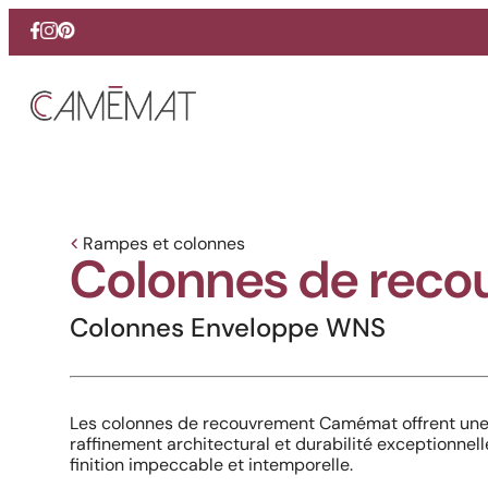
Facebook
Instagram
Pinterest
Rampes et colonnes
Colonnes de reco
Colonnes Enveloppe WNS
Les colonnes de recouvrement Camémat offrent une s
raffinement architectural et durabilité exceptionnell
finition impeccable et intemporelle.