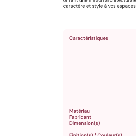
offrant une finition architectur
caractère et style à vos espaces 
Caractéristiques
Matériau
Fabricant
Dimension(s)
Finition(s) / Couleur(s)