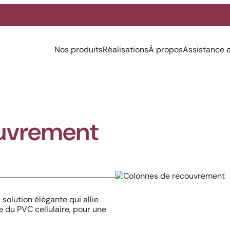
Nos produits
Réalisations
À propos
Assistance 
uvrement
olution élégante qui allie
e du PVC cellulaire, pour une