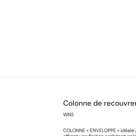
Colonne de recouvre
WNS
COLONNE « ENVELOPPE » idéale po