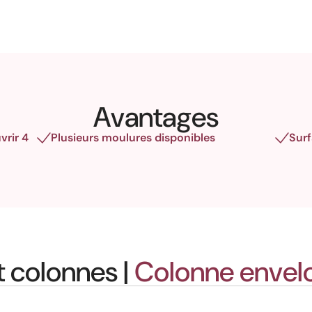
Avantages
vrir 4
Plusieurs moulures disponibles
Surf
 colonnes |
Colonne enve