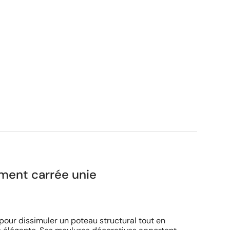
ment carrée unie
ur dissimuler un poteau structural tout en