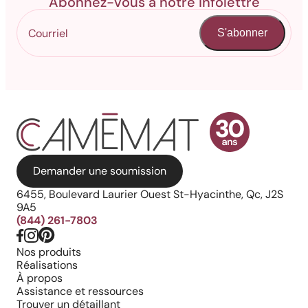
Abonnez-vous à notre infolettre
S'abonner
Demander une soumission
6455, Boulevard Laurier Ouest St-Hyacinthe, Qc, J2S
9A5
(844) 261-7803
Nos produits
Réalisations
À propos
Assistance et ressources
Trouver un détaillant