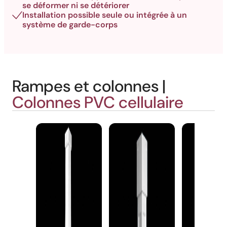
se déformer ni se détériorer
Installation possible seule ou intégrée à un
système de garde-corps
Rampes et colonnes |
Colonnes PVC cellulaire