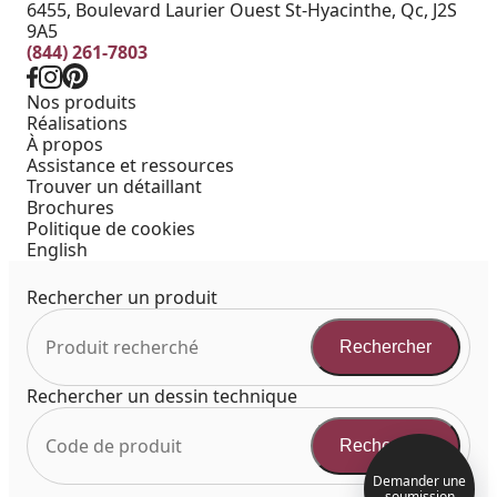
6455, Boulevard Laurier Ouest St-Hyacinthe, Qc, J2S
9A5
(844) 261-7803
Nos produits
Réalisations
À propos
Assistance et ressources
Trouver un détaillant
Brochures
Politique de cookies
English
Rechercher un produit
Rechercher
Rechercher un dessin technique
Rechercher
Demander une
soumission