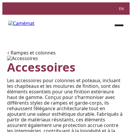
EN
Facebook
Instagram
Pinterest
Ouvri
le
menu
Rampes et colonnes
Accessoires
Les accessoires pour colonnes et poteaux, incluant
les chapiteaux et les moulures de finition, sont des
éléments essentiels pour une finition extérieure
haut de gamme. Conçus pour s’harmoniser avec
différents styles de rampes et garde-corps, ils
rehaussent l’élégance architecturale tout en
ajoutant une valeur esthétique durable. Fabriqués à
partir de matériaux résistants, ces éléments
assurent également une protection accrue contre
les intempéries, contribuant à la longévité et à la