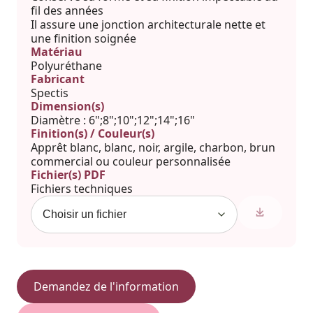
fil des années
Il assure une jonction architecturale nette et
une finition soignée
Matériau
Polyuréthane
Fabricant
Spectis
Dimension(s)
Diamètre : 6";8";10";12";14";16"
Finition(s) / Couleur(s)
Apprêt blanc, blanc, noir, argile, charbon, brun
commercial ou couleur personnalisée
Fichier(s) PDF
Fichiers techniques
Demandez de l'information